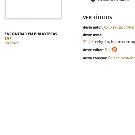
VER TÍTULOS
deste autor:
João Paulo Pimen
ENCONTRAR EM BIBLIOTECAS
deste tema:
BNP
27-29
(religião, história com
PORBASE
deste editor:
Diel
desta coleção:
Coisas pequen