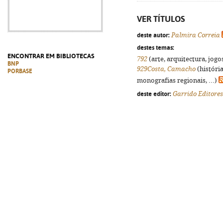
VER TÍTULOS
deste autor:
Palmira Correia
destes temas:
ENCONTRAR EM BIBLIOTECAS
792
(arte, arquitectura, jogos
BNP
929Costa, Camacho
(históri
PORBASE
monografias regionais, ...)
deste editor:
Garrido Editores