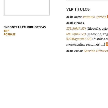
VER TÍTULOS
deste autor:
Palmira Correia
destes temas:
ENCONTRAR EM BIBLIOTECAS
133.5(047.53)
(filosofia, psic
BNP
685.6(047.53)
(medicina, enge
PORBASE
929Maya(047.53)
(história 
monografias regionais, ...)
deste editor:
Garrido Editores