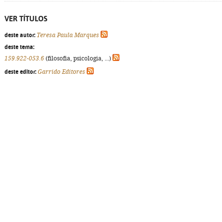
VER TÍTULOS
deste autor:
Teresa Paula Marques
deste tema:
159.922-053.6
(filosofia, psicologia, ...)
deste editor:
Garrido Editores