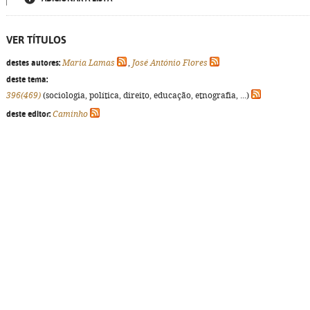
VER TÍTULOS
destes autores:
Maria Lamas
,
José António Flores
deste tema:
396(469)
(sociologia, política, direito, educação, etnografia, ...)
deste editor:
Caminho