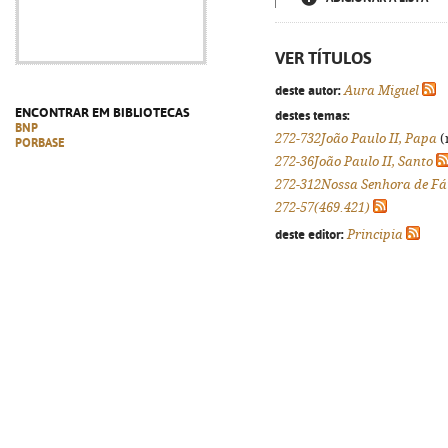
VER TÍTULOS
deste autor:
Aura Miguel
ENCONTRAR EM BIBLIOTECAS
destes temas:
BNP
272-732João Paulo II, Papa
(
PORBASE
272-36João Paulo II, Santo
272-312Nossa Senhora de F
272-57(469.421)
deste editor:
Principia