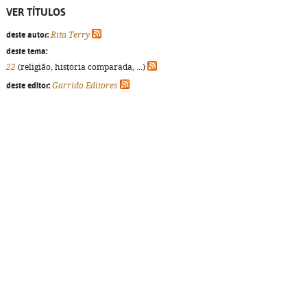
VER TÍTULOS
deste autor:
Rita Terry
deste tema:
22
(religião, história comparada, ...)
deste editor:
Garrido Editores