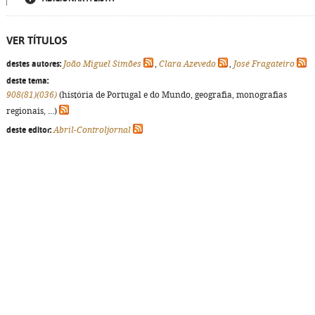
VER TÍTULOS
destes autores:
João Miguel Simões
,
Clara Azevedo
,
José Fragateiro
deste tema:
908(81)(036)
(história de Portugal e do Mundo, geografia, monografias
regionais, ...)
deste editor:
Abril-Controljornal