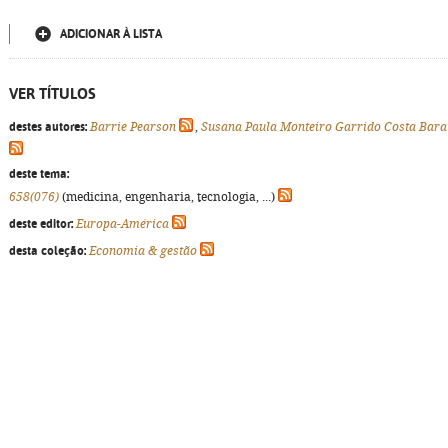
ADICIONAR À LISTA
VER TÍTULOS
destes autores:
Barrie Pearson
,
Susana Paula Monteiro Garrido Costa Bara
deste tema:
658(076)
(medicina, engenharia, tecnologia, ...)
deste editor:
Europa-América
desta coleção:
Economia & gestão