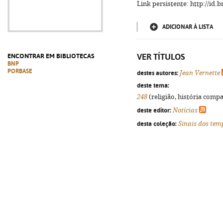
Link persistente: http://id
ADICIONAR À LISTA
VER TÍTULOS
ENCONTRAR EM BIBLIOTECAS
BNP
PORBASE
destes autores:
Jean Vernette
deste tema:
248
(religião, história compa
deste editor:
Notícias
desta coleção:
Sinais dos tem