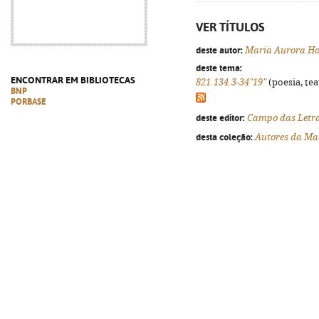
VER TÍTULOS
deste autor:
Maria Aurora 
deste tema:
ENCONTRAR EM BIBLIOTECAS
821.134.3-34"19"
(poesia, tea
BNP
PORBASE
deste editor:
Campo das Letr
desta coleção:
Autores da Ma