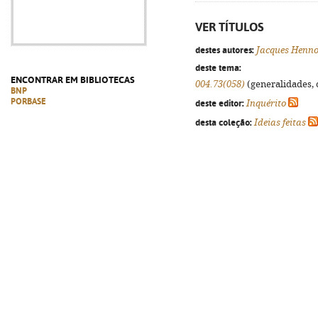
VER TÍTULOS
destes autores:
Jacques Henn
deste tema:
ENCONTRAR EM BIBLIOTECAS
004.73(058)
(generalidades, o
BNP
PORBASE
deste editor:
Inquérito
desta coleção:
Ideias feitas