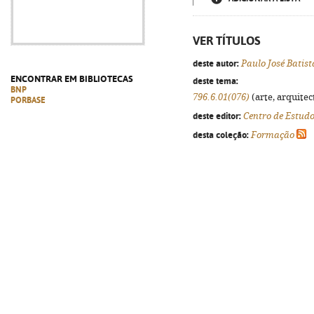
VER TÍTULOS
deste autor:
Paulo José Batist
ENCONTRAR EM BIBLIOTECAS
deste tema:
BNP
796.6.01(076)
(arte, arquitec
PORBASE
deste editor:
Centro de Estud
desta coleção:
Formação