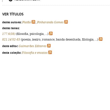
VER TÍTULOS
destes autores:
Platão
,
Pinharanda Gomes
destes temas:
177.6(38)
(filosofia, psicologia, ...)
821.14'02-83
(poesia, teatro, romance, banda desenhada, filologia, ...)
deste editor:
Guimarães Editores
desta coleção:
Filosofia e ensaios