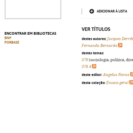
ADICIONAR À LISTA
VER TÍTULOS
ENCONTRAR EM BIBLIOTECAS
BNP
destes autores:
Jacques Derri
PORBASE
Fernanda Bernardo
destes temas:
378
(sociologia, política, dir
378.4
deste editor:
Angelus Novus
desta coleção:
Ensaio geral