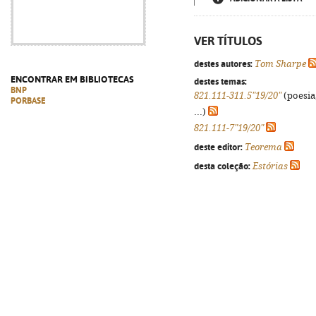
VER TÍTULOS
destes autores:
Tom Sharpe
ENCONTRAR EM BIBLIOTECAS
destes temas:
BNP
821.111-311.5"19/20"
(poesia
PORBASE
...)
821.111-7"19/20"
deste editor:
Teorema
desta coleção:
Estórias