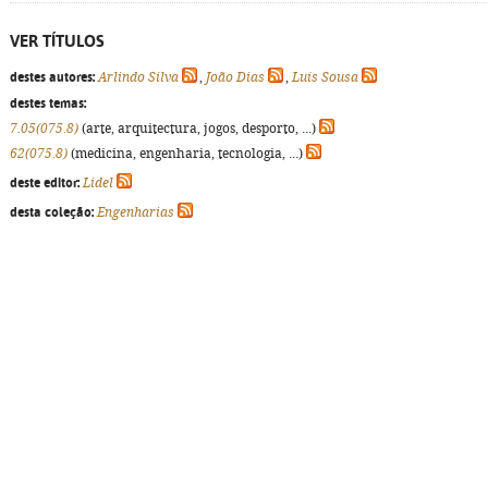
VER TÍTULOS
destes autores:
Arlindo Silva
,
João Dias
,
Luís Sousa
destes temas:
7.05(075.8)
(arte, arquitectura, jogos, desporto, ...)
62(075.8)
(medicina, engenharia, tecnologia, ...)
deste editor:
Lidel
desta coleção:
Engenharias