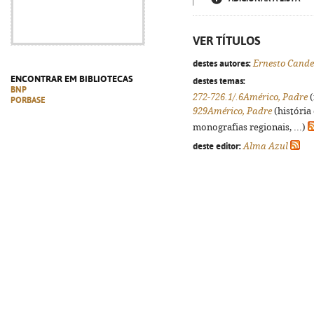
VER TÍTULOS
destes autores:
Ernesto Cande
ENCONTRAR EM BIBLIOTECAS
destes temas:
BNP
272-726.1/.6Américo, Padre
(
PORBASE
929Américo, Padre
(história
monografias regionais, ...)
deste editor:
Alma Azul