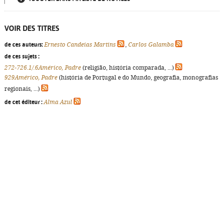
VOIR DES TITRES
de ces auteurs:
Ernesto Candeias Martins
,
Carlos Galamba
de ces sujets :
272-726.1/.6Américo, Padre
(religião, história comparada, ...)
929Américo, Padre
(história de Portugal e do Mundo, geografia, monografias
regionais, ...)
de cet éditeur :
Alma Azul