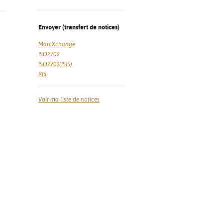
Envoyer (transfert de notices)
MarcXchange
ISO2709
ISO2709(ISIS)
RIS
Voir ma liste de notices