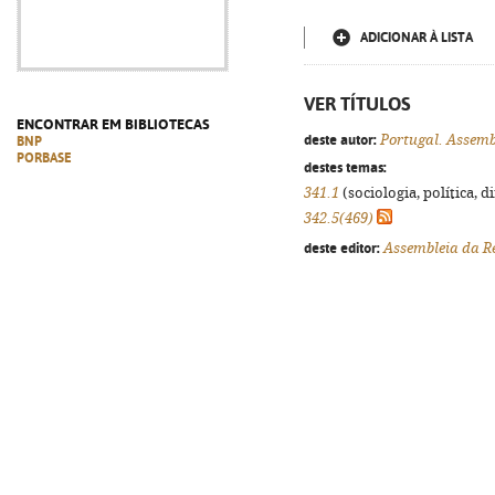
ADICIONAR À LISTA
VER TÍTULOS
ENCONTRAR EM BIBLIOTECAS
deste autor:
Portugal. Assemb
BNP
PORBASE
destes temas:
341.1
(sociologia, política, d
342.5(469)
deste editor:
Assembleia da Re