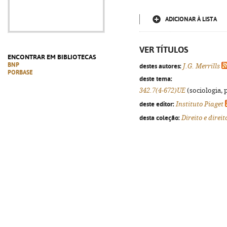
ADICIONAR À LISTA
VER TÍTULOS
ENCONTRAR EM BIBLIOTECAS
BNP
destes autores:
J.G. Merrills
PORBASE
deste tema:
342.7(4-672)UE
(sociologia, p
deste editor:
Instituto Piaget
desta coleção:
Direito e dire