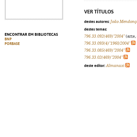
VER TÍTULOS
destes autores:
João Mendonç
destes temas:
ENCONTRAR EM BIBLIOTECAS
796.33.092(469)"2004"
(arte,
BNP
796.33.093(4)"1960/2004"
PORBASE
796.33.085(469)"2004"
796.33.02(469)"2004"
deste editor:
Almanaxi