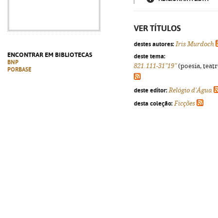
VER TÍTULOS
destes autores:
Iris Murdoch
ENCONTRAR EM BIBLIOTECAS
deste tema:
BNP
821.111-31"19"
(poesia, teatr
PORBASE
deste editor:
Relógio d'Água
desta coleção:
Ficções