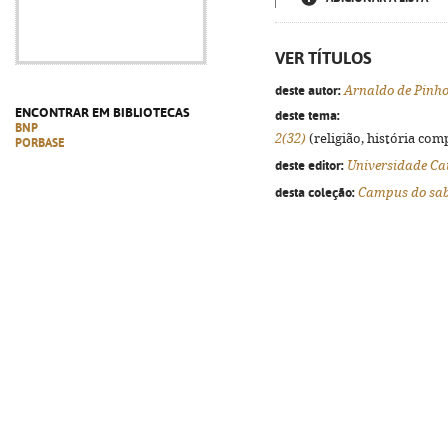
VER TÍTULOS
deste autor:
Arnaldo de Pinh
ENCONTRAR EM BIBLIOTECAS
deste tema:
BNP
2(32)
(religião, história comp
PORBASE
deste editor:
Universidade Ca
desta coleção:
Campus do sa