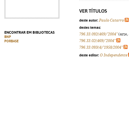
VER TÍTULOS
deste autor:
Paulo Catarro
destes temas:
ENCONTRAR EM BIBLIOTECAS
796.33.092(469)"2004"
(arte,
BNP
796.33.02(469)"2004"
PORBASE
796.33.093(4)"1958/2004"
deste editor:
O Independente