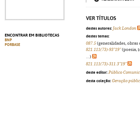
VER TÍTULOS
destes autores:
Jack London
ENCONTRAR EM BIBLIOTECAS
destes temas:
BNP
087.5
(generalidades, obras d
PORBASE
821.111(73)-93"19"
(poesia, 
...)
821.111(73)-311.3"19"
deste editor:
Público Comunic
desta coleção:
Geração públi