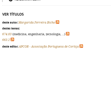
VER TÍTULOS
deste autor:
Margarida Ferreira Bicho
destes temas:
674.83
(medicina, engenharia, tecnologia, ...)
663.2
deste editor:
APCOR - Associação Portuguesa de Cortiça