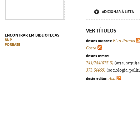
ADICIONAR À LISTA
VER TÍTULOS
ENCONTRAR EM BIBLIOTECAS
BNP
destes autores:
Elza Ramos
PORBASE
Costa
destes temas:
741/744(075.3)
(arte, arquite
373.5(469)
(sociologia, políti
deste editor:
Asa