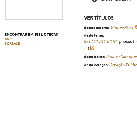
VER TÍTULOS
destes autores:
Walter Scott
ENCONTRAR EM BIBLIOTECAS
deste tema:
BNP
821.111-311.6"18"
(poesia, t
PORBASE
...)
deste editor:
Público Comunic
desta coleção:
Geração Públi