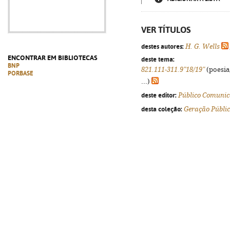
VER TÍTULOS
destes autores:
H. G. Wells
ENCONTRAR EM BIBLIOTECAS
deste tema:
BNP
821.111-311.9"18/19"
(poesia
PORBASE
...)
deste editor:
Público Comunic
desta coleção:
Geração Públi