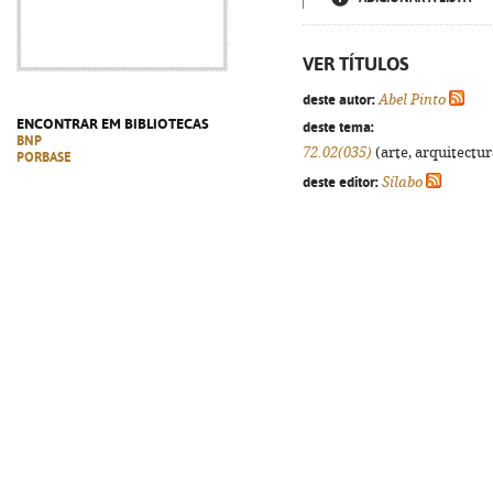
VER TÍTULOS
deste autor:
Abel Pinto
ENCONTRAR EM BIBLIOTECAS
deste tema:
BNP
72.02(035)
(arte, arquitectura
PORBASE
deste editor:
Sílabo