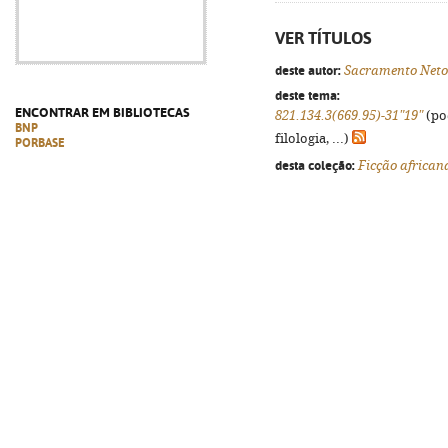
VER TÍTULOS
deste autor:
Sacramento Neto
deste tema:
ENCONTRAR EM BIBLIOTECAS
821.134.3(669.95)-31"19"
(po
BNP
filologia, ...)
PORBASE
desta coleção:
Ficção african