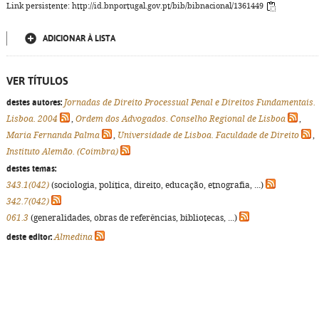
Link persistente: http://id.bnportugal.gov.pt/bib/bibnacional/1361449
ADICIONAR À LISTA
VER TÍTULOS
destes autores:
Jornadas de Direito Processual Penal e Direitos Fundamentais.
Lisboa. 2004
,
Ordem dos Advogados. Conselho Regional de Lisboa
,
Maria Fernanda Palma
,
Universidade de Lisboa. Faculdade de Direito
,
Instituto Alemão. (Coimbra)
destes temas:
343.1(042)
(sociologia, política, direito, educação, etnografia, ...)
342.7(042)
061.3
(generalidades, obras de referências, bibliotecas, ...)
deste editor:
Almedina