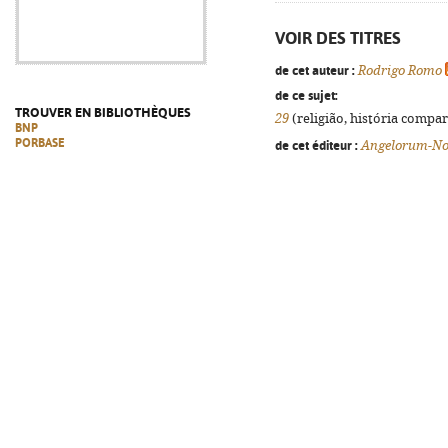
VOIR DES TITRES
de cet auteur :
Rodrigo Romo
de ce sujet:
TROUVER EN BIBLIOTHÈQUES
29
(religião, história compar
BNP
PORBASE
de cet éditeur :
Angelorum-No