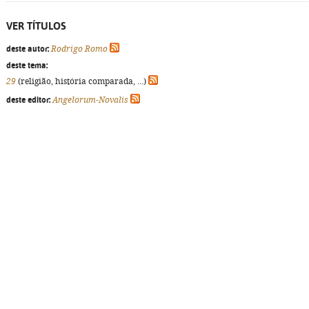
VER TÍTULOS
deste autor:
Rodrigo Romo
deste tema:
29
(religião, história comparada, ...)
deste editor:
Angelorum-Novalis