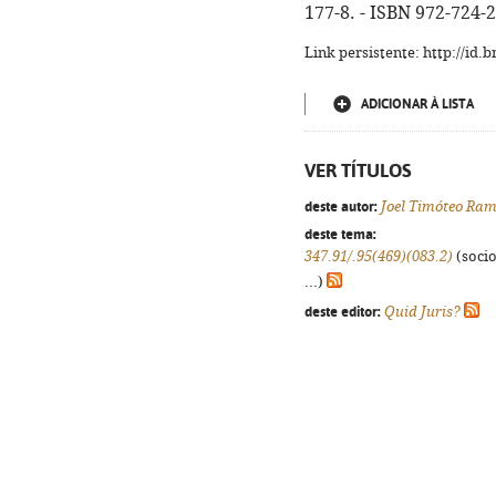
177-8. - ISBN 972-724-
Link persistente: http://id
ADICIONAR À LISTA
VER TÍTULOS
deste autor:
Joel Timóteo Ram
deste tema:
347.91/.95(469)(083.2)
(socio
...)
deste editor:
Quid Juris?