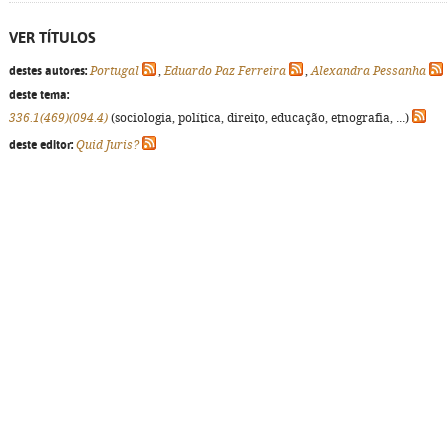
VER TÍTULOS
destes autores:
Portugal
,
Eduardo Paz Ferreira
,
Alexandra Pessanha
deste tema:
336.1(469)(094.4)
(sociologia, política, direito, educação, etnografia, ...)
deste editor:
Quid Juris?