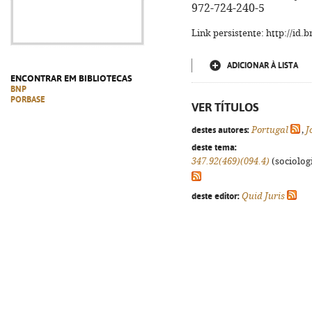
972-724-240-5
Link persistente: http://id
ADICIONAR À LISTA
ENCONTRAR EM BIBLIOTECAS
BNP
PORBASE
VER TÍTULOS
destes autores:
Portugal
,
J
deste tema:
347.92(469)(094.4)
(sociologi
deste editor:
Quid Juris