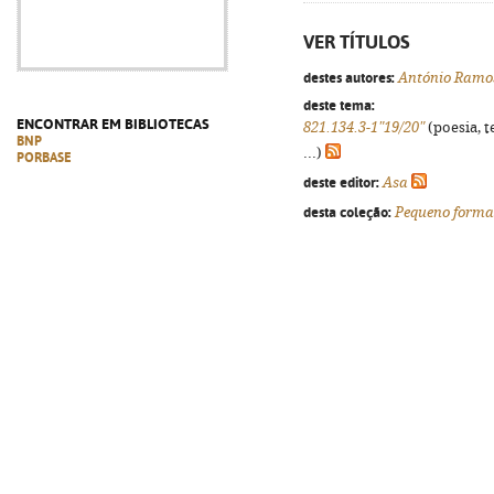
VER TÍTULOS
destes autores:
António Ramo
deste tema:
ENCONTRAR EM BIBLIOTECAS
821.134.3-1"19/20"
(poesia, t
BNP
...)
PORBASE
deste editor:
Asa
desta coleção:
Pequeno forma