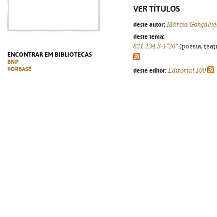
VER TÍTULOS
deste autor:
Márcia Gonçalve
deste tema:
821.134.3-1"20"
(poesia, teat
ENCONTRAR EM BIBLIOTECAS
BNP
PORBASE
deste editor:
Editorial 100