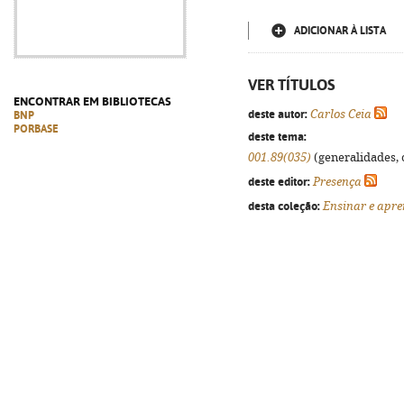
ADICIONAR À LISTA
VER TÍTULOS
ENCONTRAR EM BIBLIOTECAS
deste autor:
Carlos Ceia
BNP
PORBASE
deste tema:
001.89(035)
(generalidades, o
deste editor:
Presença
desta coleção:
Ensinar e apr