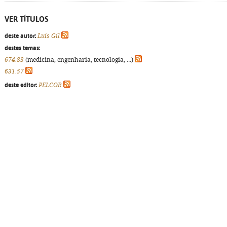
VER TÍTULOS
deste autor:
Luís Gil
destes temas:
674.83
(medicina, engenharia, tecnologia, ...)
631.57
deste editor:
PELCOR