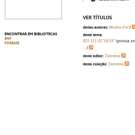
VER TÍTULOS
destes autores:
Madox Ford
ENCONTRAR EM BIBLIOTECAS
deste tema:
BNP
821.111-31"18/19"
(poesia, t
PORBASE
...)
deste editor:
Teorema
desta coleção:
Teorema