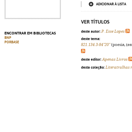
ADICIONAR À LISTA
VER TÍTULOS
deste autor:
P. Esse Lopes
ENCONTRAR EM BIBLIOTECAS
BNP
deste tema:
PORBASE
821.134.3-84"20"
(poesia, tea
deste editor:
Apenas Livros
desta coleção:
Literatralhas 