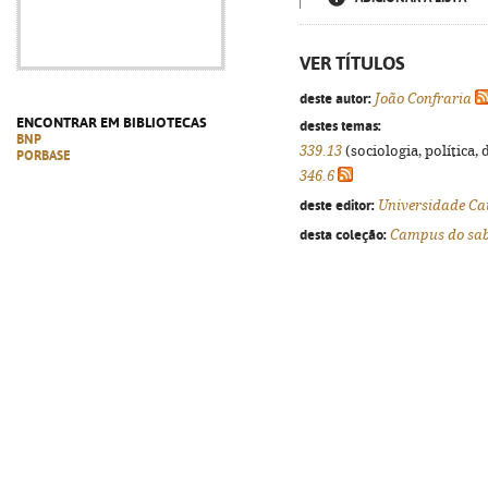
VER TÍTULOS
deste autor:
João Confraria
ENCONTRAR EM BIBLIOTECAS
destes temas:
BNP
339.13
(sociologia, política, 
PORBASE
346.6
deste editor:
Universidade Ca
desta coleção:
Campus do sa