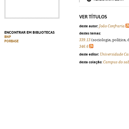
VER TÍTULOS
deste autor:
João Confraria
ENCONTRAR EM BIBLIOTECAS
destes temas:
BNP
339.13
(sociologia, política, 
PORBASE
346.6
deste editor:
Universidade Ca
desta coleção:
Campus do sa