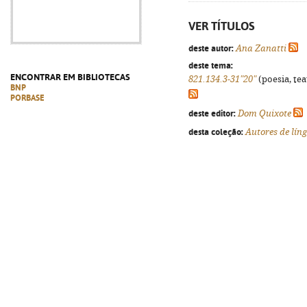
VER TÍTULOS
deste autor:
Ana Zanatti
deste tema:
ENCONTRAR EM BIBLIOTECAS
821.134.3-31"20"
(poesia, tea
BNP
PORBASE
deste editor:
Dom Quixote
desta coleção:
Autores de lín