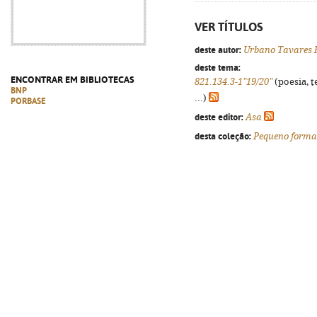
VER TÍTULOS
deste autor:
Urbano Tavares 
deste tema:
ENCONTRAR EM BIBLIOTECAS
821.134.3-1"19/20"
(poesia, t
BNP
...)
PORBASE
deste editor:
Asa
desta coleção:
Pequeno forma