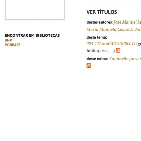
VER TÍTULOS
destes autores:
José Manuel 
Maria Manuela Lobão A. An
ENCONTRAR EM BIBLIOTECAS
deste tema:
BNP
004.42AutoCAD 2D(083.1)
(g
PORBASE
bibliotecas, ...)
deste editor:
Fundação para a