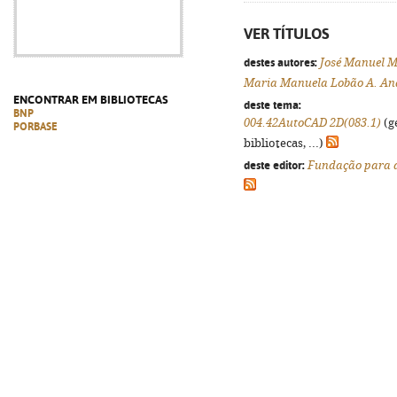
VER TÍTULOS
destes autores:
José Manuel 
Maria Manuela Lobão A. An
ENCONTRAR EM BIBLIOTECAS
deste tema:
BNP
004.42AutoCAD 2D(083.1)
(g
PORBASE
bibliotecas, ...)
deste editor:
Fundação para a